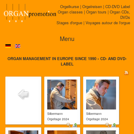
Orgelkurse | Orgelreisen | CD-DVD Label
Organ classes | Organ tours | Organ CDs,
DVDs
Stages d'orgue | Voyages autour de l'orgue
Menu
ORGAN MANAGEMENT IN EUROPE SINCE 1990 • CD- AND DVD-
LABEL
Silbermann
Silbermann
Orgeltage 2024
Orgeltage 2024