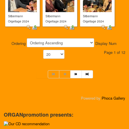
Silbermann
Silbermann
Silbermann
Orgeltage 2024
Orgeltage 2024
Orgeltage 2024
Ordering
Display Num
Page 1 of 12
Powered by
Phoca Gallery
ORGANpromotion presents: