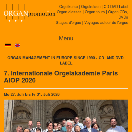
Orgelkurse | Orgelreisen | CD-DVD Label
Organ classes | Organ tours | Organ CDs,
DVDs
Stages d'orgue | Voyages autour de l'orgue
Menu
ORGAN MANAGEMENT IN EUROPE SINCE 1990 • CD- AND DVD-
LABEL
7. Internationale Orgelakademie Paris
AIOP 2026
Mo 27. Juli bis Fr 31. Juli 2026