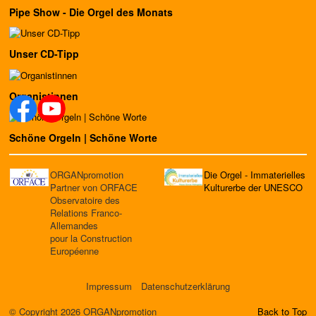
Pipe Show - Die Orgel des Monats
Unser CD-Tipp
Organistinnen
Schöne Orgeln | Schöne Worte
ORGANpromotion
Die Orgel - Immaterielles
Partner von ORFACE
Kulturerbe der UNESCO
Observatoire des
Relations Franco-
Allemandes
pour la Construction
Européenne
Impressum
Datenschutzerklärung
© Copyright 2026 ORGANpromotion
Back to Top