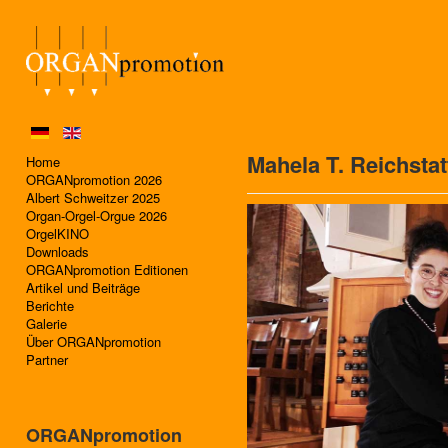
Mahela T. Reichstat
Home
ORGANpromotion 2026
Albert Schweitzer 2025
Organ-Orgel-Orgue 2026
OrgelKINO
Downloads
ORGANpromotion Editionen
Artikel und Beiträge
Berichte
Galerie
Über ORGANpromotion
Partner
ORGANpromotion