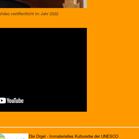
Video veröffentlicht im Jahr 2022
Die Orgel - Immaterielles Kulturerbe der UNESCO