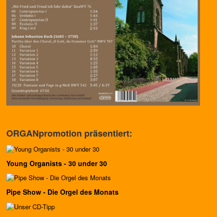
ORGANpromotion präsentiert:
Young Organists - 30 under 30
Pipe Show - Die Orgel des Monats