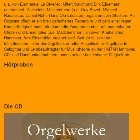
u.a. von Emmanuel Le Divellec, Ulfert Smidt und Dirk Elsemann
unterrichtet. Zahlreiche Meisterkurse (u.a. Guy Bovet, Michael
Radulescu, Daniel Roth, Hans-Ola Ericsson) ergänzen sein Studium. Als
Organist pflegt er ein breit gefächertes Repertoire und geht einer regen
Konzerttätigkeit nach, die durch die Zusammenarbeit mit namenhaften
Chören und Ensembles (u.a. Mädchenchor Hannover, Knabenchor
Hannover, Arte Ensemble) ergänzt wird. Seit 2019 ist er der
künstlerische Leiter der Orgelkonzertreihe Ringelheimer Orgeltage in
Salzgitter und Lehrbeauftragter für Musiktheorie an der HMTM Hannover.
CD- und Rundfunkaufnahmen runden seine künstlerische Tätigkeit ab.
Hörproben
Die CD