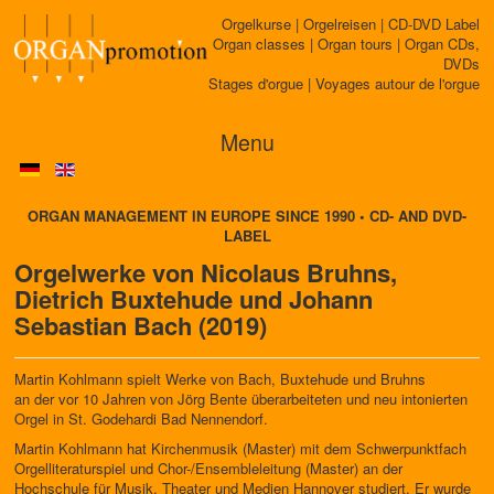
Orgelkurse | Orgelreisen | CD-DVD Label
Organ classes | Organ tours | Organ CDs,
DVDs
Stages d'orgue | Voyages autour de l'orgue
Menu
ORGAN MANAGEMENT IN EUROPE SINCE 1990 • CD- AND DVD-
LABEL
Orgelwerke von Nicolaus Bruhns,
Dietrich Buxtehude und Johann
Sebastian Bach (2019)
Martin Kohlmann spielt Werke von Bach, Buxtehude und Bruhns
an der vor 10 Jahren von Jörg Bente überarbeiteten und neu intonierten
Orgel in St. Godehardi Bad Nennendorf.
Martin Kohlmann hat Kirchenmusik (Master) mit dem Schwerpunktfach
Orgelliteraturspiel und Chor-/Ensembleleitung (Master) an der
Hochschule für Musik, Theater und Medien Hannover studiert. Er wurde