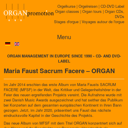
Orgelkurse | Orgelreisen | CD-DVD Label
Organ classes | Organ tours | Organ CDs,
DVDs
Stages d'orgue | Voyages autour de l'orgue
Menu
ORGAN MANAGEMENT IN EUROPE SINCE 1990 • CD- AND DVD-
LABEL
Maria Faust Sacrum Facere – ORGAN
Im Jahr 2014 erschien das erste Album von Maria Fausts SACRUM
FACERE (MFSF) in der Welt, das Kritiker und Gelegenheitshörer in der
Feier des neuen ergreifenden Projekts vereint. Die Aufnahme wurde mit
zwei Danish Music Awards ausgezeichnet und hat seither das Publikum
bei Konzerten auf dem gesamten europäischen Kontinent in ihren Bann
gezogen. Jetzt, im Jahr 2020, präsentiert uns Faust das nächste
eindrucksvolle Kapitel in der Geschichte des Projekts.
Das neue Album von MFSF mit dem Titel ORGAN konzentriert sich auf