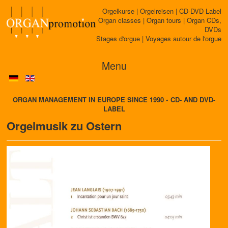
Orgelkurse | Orgelreisen | CD-DVD Label
Organ classes | Organ tours | Organ CDs,
DVDs
Stages d'orgue | Voyages autour de l'orgue
Menu
ORGAN MANAGEMENT IN EUROPE SINCE 1990 • CD- AND DVD-
LABEL
Orgelmusik zu Ostern