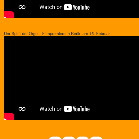
Der Spirit der Orgel - Filmpremiere in Berlin am 15. Februar