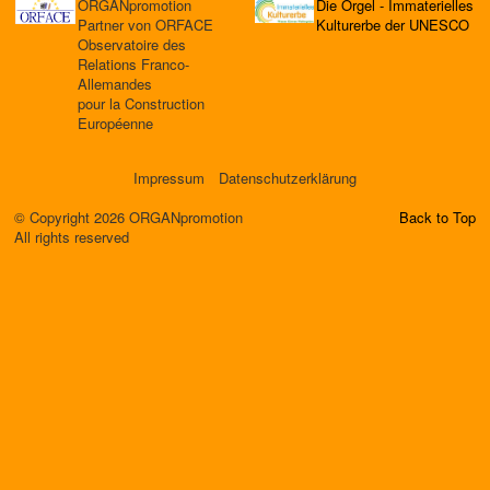
ORGANpromotion
Die Orgel - Immaterielles
Partner von ORFACE
Kulturerbe der UNESCO
Observatoire des
Relations Franco-
Allemandes
pour la Construction
Européenne
Impressum
Datenschutzerklärung
© Copyright 2026 ORGANpromotion
Back to Top
All rights reserved