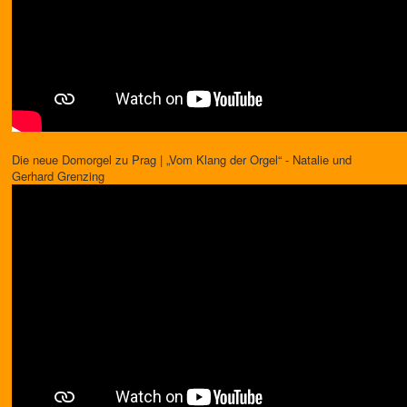
Die neue Domorgel zu Prag | „Vom Klang der Orgel“ - Natalie und
Gerhard Grenzing