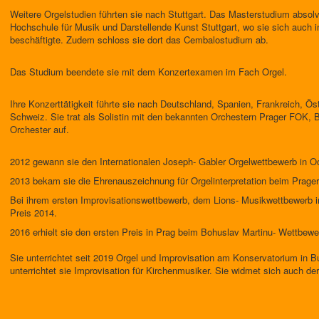
Weitere Orgelstudien führten sie nach Stuttgart. Das Masterstudium absolvi
Hochschule für Musik und Darstellende Kunst Stuttgart, wo sie sich auch i
beschäftigte. Zudem schloss sie dort das Cembalostudium ab.
Das Studium beendete sie mit dem Konzertexamen im Fach Orgel.
Ihre Konzerttätigkeit führte sie nach Deutschland, Spanien, Frankreich, Öste
Schweiz. Sie trat als Solistin mit den bekannten Orchestern Prager FOK
Orchester auf.
2012 gewann sie den Internationalen Joseph- Gabler Orgelwettbewerb in 
2013 bekam sie die Ehrenauszeichnung für Orgelinterpretation beim Prager
Bei ihrem ersten Improvisationswettbewerb, dem Lions- Musikwettbewerb i
Preis 2014.
2016 erhielt sie den ersten Preis in Prag beim Bohuslav Martinu- Wettbe
Sie unterrichtet seit 2019 Orgel und Improvisation am Konservatorium in B
unterrichtet sie Improvisation für Kirchenmusiker. Sie widmet sich auch der