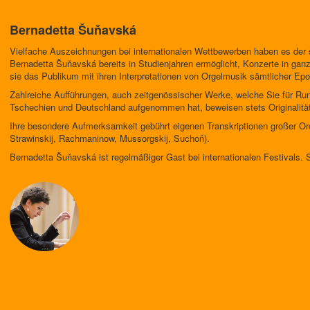
Bernadetta Šuňavská
Vielfache Auszeichnungen bei internationalen Wettbewerben haben es der 
Bernadetta Šuňavská bereits in Studienjahren ermöglicht, Konzerte in ganz
sie das Publikum mit ihren Interpretationen von Orgelmusik sämtlicher Ep
Zahlreiche Aufführungen, auch zeitgenössischer Werke, welche Sie für Run
Tschechien und Deutschland aufgenommen hat, beweisen stets Originalität 
Ihre besondere Aufmerksamkeit gebührt eigenen Transkriptionen großer Or
Strawinskij, Rachmaninow, Mussorgskij, Suchoň).
Bernadetta Šuňavská ist regelmäßiger Gast bei internationalen Festivals. S