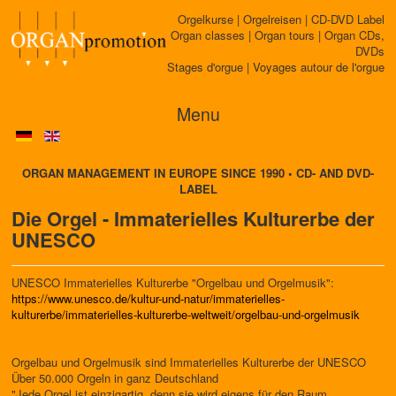
Orgelkurse | Orgelreisen | CD-DVD Label
Organ classes | Organ tours | Organ CDs,
DVDs
Stages d'orgue | Voyages autour de l'orgue
Menu
ORGAN MANAGEMENT IN EUROPE SINCE 1990 • CD- AND DVD-
LABEL
Die Orgel - Immaterielles Kulturerbe der
UNESCO
UNESCO Immaterielles Kulturerbe "Orgelbau und Orgelmusik":
https://www.unesco.de/kultur-und-natur/immaterielles-
kulturerbe/immaterielles-kulturerbe-weltweit/orgelbau-und-orgelmusik
Orgelbau und Orgelmusik sind Immaterielles Kulturerbe der UNESCO
Über 50.000 Orgeln in ganz Deutschland
"Jede Orgel ist einzigartig, denn sie wird eigens für den Raum