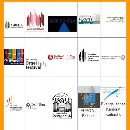
Evang
elisches
Kantorat
EURO-Via
Karlsruhe
Festival