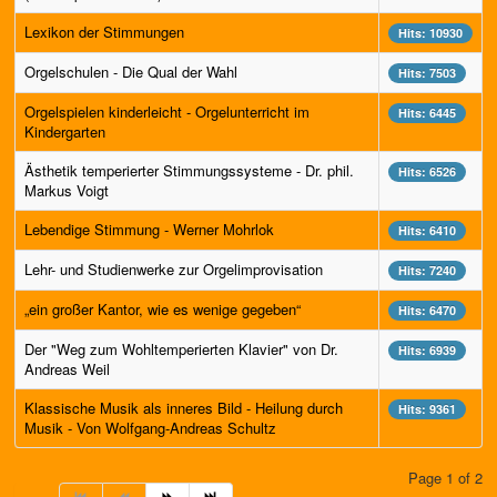
Lexikon der Stimmungen
Hits: 10930
Orgelschulen - Die Qual der Wahl
Hits: 7503
Orgelspielen kinderleicht - Orgelunterricht im
Hits: 6445
Kindergarten
Ästhetik temperierter Stimmungssysteme - Dr. phil.
Hits: 6526
Markus Voigt
Lebendige Stimmung - Werner Mohrlok
Hits: 6410
Lehr- und Studienwerke zur Orgelimprovisation
Hits: 7240
„ein großer Kantor, wie es wenige gegeben“
Hits: 6470
Der "Weg zum Wohltemperierten Klavier" von Dr.
Hits: 6939
Andreas Weil
Klassische Musik als inneres Bild - Heilung durch
Hits: 9361
Musik - Von Wolfgang-Andreas Schultz
Page 1 of 2