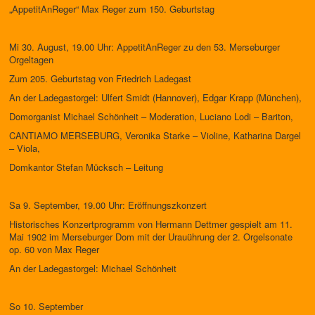
„AppetitAnReger“ Max Reger zum 150. Geburtstag
Mi 30. August, 19.00 Uhr: AppetitAnReger zu den 53. Merseburger
Orgeltagen
Zum 205. Geburtstag von Friedrich Ladegast
An der Ladegastorgel: Ulfert Smidt (Hannover), Edgar Krapp (München),
Domorganist Michael Schönheit – Moderation, Luciano Lodi – Bariton,
CANTIAMO MERSEBURG, Veronika Starke – Violine, Katharina Dargel
– Viola,
Domkantor Stefan Mücksch – Leitung
Sa 9. September, 19.00 Uhr: Eröffnungszkonzert
Historisches Konzertprogramm von Hermann Dettmer gespielt am 11.
Mai 1902 im Merseburger Dom mit der Urauührung der 2. Orgelsonate
op. 60 von Max Reger
An der Ladegastorgel: Michael Schönheit
So 10. September