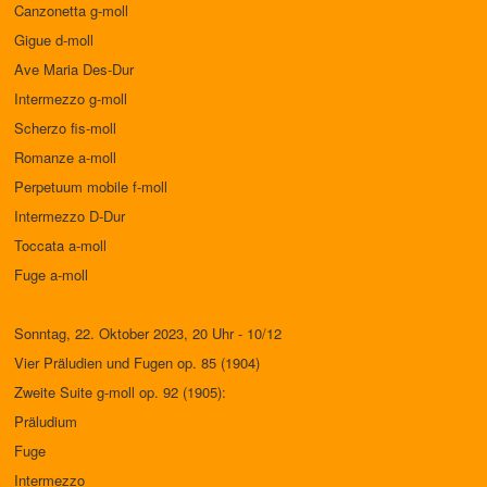
Canzonetta g-moll
Gigue d-moll
Ave Maria Des-Dur
Intermezzo g-moll
Scherzo fis-moll
Romanze a-moll
Perpetuum mobile f-moll
Intermezzo D-Dur
Toccata a-moll
Fuge a-moll
Sonntag, 22. Oktober 2023, 20 Uhr - 10/12
Vier Präludien und Fugen op. 85 (1904)
Zweite Suite g-moll op. 92 (1905):
Präludium
Fuge
Intermezzo