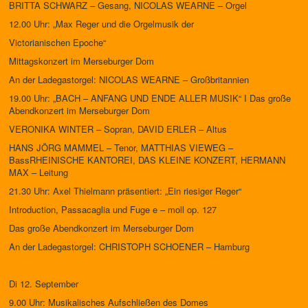
BRITTA SCHWARZ – Gesang, NICOLAS WEARNE – Orgel
12.00 Uhr: „Max Reger und die Orgelmusik der
Victorianischen Epoche“
Mittagskonzert im Merseburger Dom
An der Ladegastorgel: NICOLAS WEARNE – Großbritannien
19.00 Uhr: „BACH – ANFANG UND ENDE ALLER MUSIK“ I Das große
Abendkonzert im Merseburger Dom
VERONIKA WINTER – Sopran, DAVID ERLER – Altus
HANS JÖRG MAMMEL – Tenor, MATTHIAS VIEWEG –
BassRHEINISCHE KANTOREI, DAS KLEINE KONZERT, HERMANN
MAX – Leitung
21.30 Uhr: Axel Thielmann präsentiert: „Ein riesiger Reger“
Introduction, Passacaglia und Fuge e – moll op. 127
Das große Abendkonzert im Merseburger Dom
An der Ladegastorgel: CHRISTOPH SCHOENER – Hamburg
Di 12. September
9.00 Uhr: Musikalisches Aufschließen des Domes