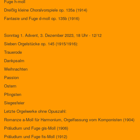
Fuge h-moll
Dreißig kleine Choralvorspiele op. 135a (1914)
Fantasie und Fuge d-moll op. 135b (1916)
Sonntag 1. Advent, 3. Dezember 2023, 18 Uhr - 12/12
Sieben Orgelstücke op. 145 (1915/1916):
Trauerode
Dankpsalm
Weihnachten
Passion
Ostern
Pfingsten
Siegesfeier
Letzte Orgelwerke ohne Opuszahl:
Romanze a-Moll für Harmonium, Orgelfassung vom Komponisten (1904)
Präludium und Fuge gis-Moll (1906)
Präludium und Fuge fis-Moll (1912)