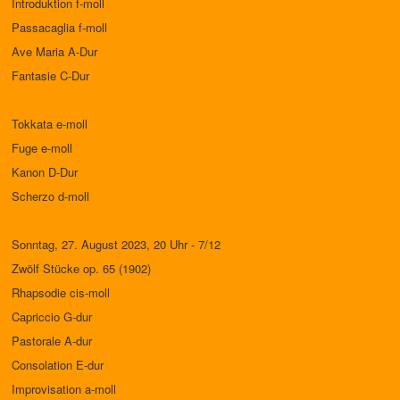
Introduktion f-moll
Passacaglia f-moll
Ave Maria A-Dur
Fantasie C-Dur
Tokkata e-moll
Fuge e-moll
Kanon D-Dur
Scherzo d-moll
Sonntag, 27. August 2023, 20 Uhr - 7/12
Zwölf Stücke op. 65 (1902)
Rhapsodie cis-moll
Capriccio G-dur
Pastorale A-dur
Consolation E-dur
Improvisation a-moll