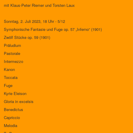
mit Klaus-Peter Riemer und Torsten Laux
Sonntag, 2. Juli 2023, 18 Uhr - 5/12
Symphonische Fantasie und Fuge op. 57 „Inferno“ (1901)
Zwölf Stücke op. 59 (1901)
Präludium
Pastorale
Intermezzo
Kanon
Toccata
Fuge
Kyrie Eleison
Gloria in excelsis
Benedictus
Capriccio
Melodia