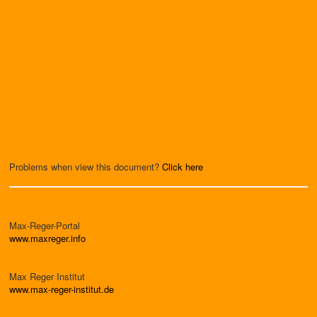
Problems when view this document?
Click here
Max-Reger-Portal
www.maxreger.info
Max Reger Institut
www.max-reger-institut.de