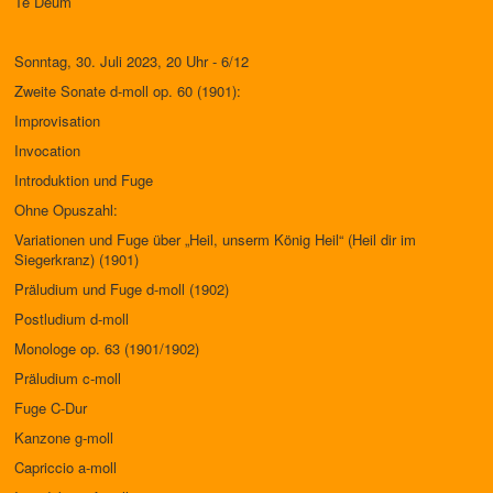
Te Deum
Sonntag, 30. Juli 2023, 20 Uhr - 6/12
Zweite Sonate d-moll op. 60 (1901):
Improvisation
Invocation
Introduktion und Fuge
Ohne Opuszahl:
Variationen und Fuge über „Heil, unserm König Heil“ (Heil dir im
Siegerkranz) (1901)
Präludium und Fuge d-moll (1902)
Postludium d-moll
Monologe op. 63 (1901/1902)
Präludium c-moll
Fuge C-Dur
Kanzone g-moll
Capriccio a-moll