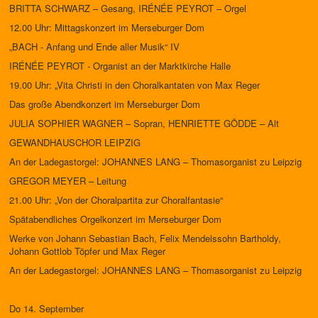
BRITTA SCHWARZ – Gesang, IRÉNÉE PEYROT – Orgel
12.00 Uhr: Mittagskonzert im Merseburger Dom
„BACH - Anfang und Ende aller Musik“ IV
IRÉNÉE PEYROT - Organist an der Marktkirche Halle
19.00 Uhr: „Vita Christi in den Choralkantaten von Max Reger
Das große Abendkonzert im Merseburger Dom
JULIA SOPHIER WAGNER – Sopran, HENRIETTE GÖDDE – Alt
GEWANDHAUSCHOR LEIPZIG
An der Ladegastorgel: JOHANNES LANG – Thomasorganist zu Leipzig
GREGOR MEYER – Leitung
21.00 Uhr: „Von der Choralpartita zur Choralfantasie“
Spätabendliches Orgelkonzert im Merseburger Dom
Werke von Johann Sebastian Bach, Felix Mendelssohn Bartholdy,
Johann Gottlob Töpfer und Max Reger
An der Ladegastorgel: JOHANNES LANG – Thomasorganist zu Leipzig
Do 14. September