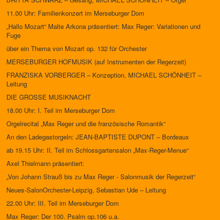
11.00 Uhr: Familienkonzert im Merseburger Dom
„Hallo Mozart“ Malte Arkona präsentiert: Max Reger: Variationen und
Fuge
über ein Thema von Mozart op. 132 für Orchester
MERSEBURGER HOFMUSIK (auf Instrumenten der Regerzeit)
FRANZISKA VORBERGER – Konzeption, MICHAEL SCHÖNHEIT –
Leitung
DIE GROSSE MUSIKNACHT
18.00 Uhr: I. Teil im Merseburger Dom
Orgelrecital „Max Reger und die französische Romantik“
An den Ladegastorgeln: JEAN-BAPTISTE DUPONT – Bordeaux
ab 19.15 Uhr: II. Teil im Schlossgartensalon „Max-Reger-Menue“
Axel Thielmann präsentiert:
„Von Johann Strauß bis zu Max Reger - Salonmusik der Regerzeit“
Neues-SalonOrchester-Leipzig, Sebastian Ude – Leitung
22.00 Uhr: III. Teil im Merseburger Dom
Max Reger: Der 100. Psalm op.106 u.a.