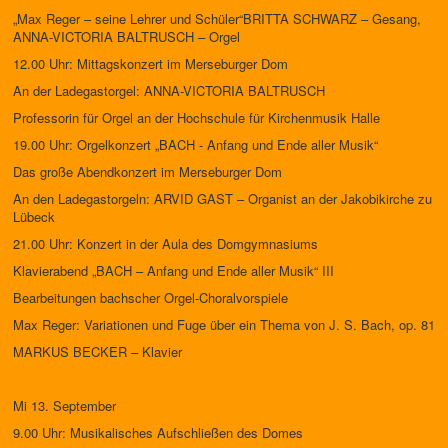
„Max Reger – seine Lehrer und Schüler“BRITTA SCHWARZ – Gesang,
ANNA-VICTORIA BALTRUSCH – Orgel
12.00 Uhr: Mittagskonzert im Merseburger Dom
An der Ladegastorgel: ANNA-VICTORIA BALTRUSCH
Professorin für Orgel an der Hochschule für Kirchenmusik Halle
19.00 Uhr: Orgelkonzert „BACH - Anfang und Ende aller Musik“
Das große Abendkonzert im Merseburger Dom
An den Ladegastorgeln: ARVID GAST – Organist an der Jakobikirche zu
Lübeck
21.00 Uhr: Konzert in der Aula des Domgymnasiums
Klavierabend „BACH – Anfang und Ende aller Musik“ III
Bearbeitungen bachscher Orgel-Choralvorspiele
Max Reger: Variationen und Fuge über ein Thema von J. S. Bach, op. 81
MARKUS BECKER – Klavier
Mi 13. September
9.00 Uhr: Musikalisches Aufschließen des Domes