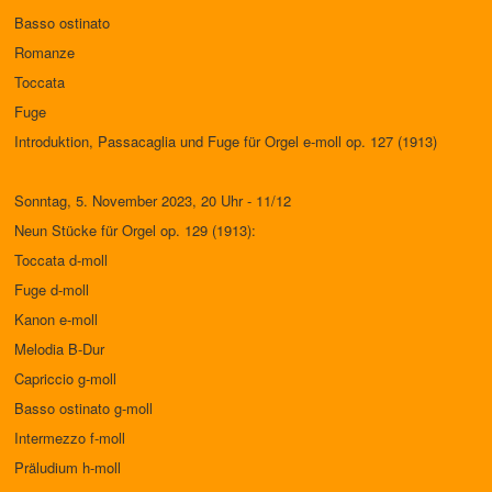
Basso ostinato
Romanze
Toccata
Fuge
Introduktion, Passacaglia und Fuge für Orgel e-moll op. 127 (1913)
Sonntag, 5. November 2023, 20 Uhr - 11/12
Neun Stücke für Orgel op. 129 (1913):
Toccata d-moll
Fuge d-moll
Kanon e-moll
Melodia B-Dur
Capriccio g-moll
Basso ostinato g-moll
Intermezzo f-moll
Präludium h-moll