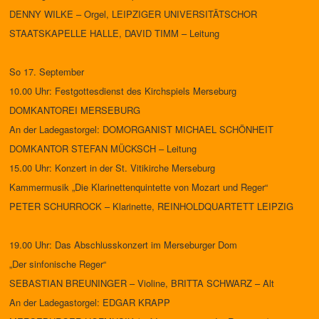
DENNY WILKE – Orgel, LEIPZIGER UNIVERSITÄTSCHOR
STAATSKAPELLE HALLE, DAVID TIMM – Leitung
So 17. September
10.00 Uhr: Festgottesdienst des Kirchspiels Merseburg
DOMKANTOREI MERSEBURG
An der Ladegastorgel: DOMORGANIST MICHAEL SCHÖNHEIT
DOMKANTOR STEFAN MÜCKSCH – Leitung
15.00 Uhr: Konzert in der St. Vitikirche Merseburg
Kammermusik „Die Klarinettenquintette von Mozart und Reger“
PETER SCHURROCK – Klarinette, REINHOLDQUARTETT LEIPZIG
19.00 Uhr: Das Abschlusskonzert im Merseburger Dom
„Der sinfonische Reger“
SEBASTIAN BREUNINGER – Violine, BRITTA SCHWARZ – Alt
An der Ladegastorgel: EDGAR KRAPP