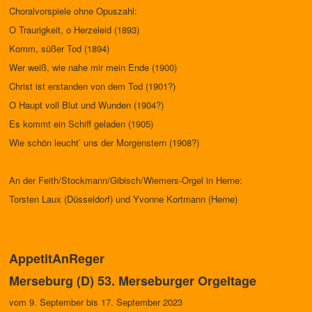
Choralvorspiele ohne Opuszahl:
O Traurigkeit, o Herzeleid (1893)
Komm, süßer Tod (1894)
Wer weiß, wie nahe mir mein Ende (1900)
Christ ist erstanden von dem Tod (1901?)
O Haupt voll Blut und Wunden (1904?)
Es kommt ein Schiff geladen (1905)
Wie schön leucht’ uns der Morgenstern (1908?)
An der Feith/Stockmann/Gibisch/Wiemers-Orgel in Herne:
Torsten Laux (Düsseldorf) und Yvonne Kortmann (Herne)
AppetitAnReger
Merseburg (D) 53. Merseburger Orgeltage
vom 9. September bis 17. September 2023