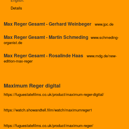
English:
Details
Max Reger Gesamt - Gerhard Weinbeger
www.jpc.de
Max Reger Gesamt - Martin Schmeding
www.schmeding-
organist.de
Max Reger Gesamt - Rosalinde Haas
www.mdg.de/new-
edition-max-reger
Maximum Reger digital
https://fuguestatefilms.co.uk/product/maximum-reger-digital/
https://watch.showandtell.film/watch/maximumreger1
https://fuguestatefilms.co.uk/product/maximum-reger/