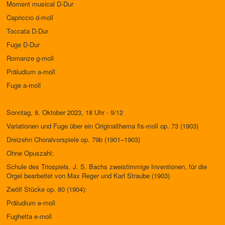
Moment musical D-Dur
Capriccio d-moll
Toccata D-Dur
Fuge D-Dur
Romanze g-moll
Präludium a-moll
Fuge a-moll
Sonntag, 8. Oktober 2023, 18 Uhr - 9/12
Variationen und Fuge über ein Originalthema fis-moll op. 73 (1903)
Dreizehn Choralvorspiele op. 79b (1901–1903)
Ohne Opuszahl:
Schule des Triospiels. J. S. Bachs zweistimmige Inventionen, für die
Orgel bearbeitet von Max Reger und Karl Straube (1903)
Zwölf Stücke op. 80 (1904):
Präludium e-moll
Fughetta e-moll