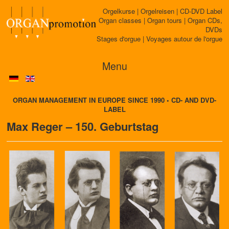
Orgelkurse | Orgelreisen | CD-DVD Label
Organ classes | Organ tours | Organ CDs,
DVDs
Stages d'orgue | Voyages autour de l'orgue
Menu
ORGAN MANAGEMENT IN EUROPE SINCE 1990 • CD- AND DVD-
LABEL
Max Reger – 150. Geburtstag