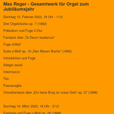
Max Reger - Gesamtwerk für Orgel zum
Jubiläumsjahr
Sonntag 12. Februar 2023, 18 Uhr - 1/12
Drei Orgelstücke op. 7 (1892)
Präludium und Fuge C-Dur
Fantasie über „Te Deum laudamus“
Fuge d-Moll
Suite e-Moll op. 16 „Den Manen Bachs“ (1895):
Introduktion und Fuge
Adagio assai
Intermezzo
Trio
Passacaglia
Choralfantasie über „Ein feste Burg ist unser Gott“ op. 27 (1898)
Sonntag 19. März 2023, 18 Uhr - 2/12
Fantasie und Fuge c-Moll op. 29 (1898)