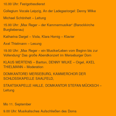
10.00 Uhr: Festgottesdienst
Collegium Vocale Leipzig, An der Ladegastorgel: Denny Wilke
Michael Schönheit – Leitung
15.00 Uhr: „Max Reger – der Kammermusiker“ (Barockkirche
Burgliebenau)
Katharina Dargel – Viola, Klara Hornig – Klavier
Axel Thielmann – Lesung
19.00 Uhr: „Max Reger – ein MusikerLeben vom Beginn bis zur
Vollendung“ Das große Abendkonzert im Merseburger Dom
KLAUS MERTENS – Bariton, DENNY WILKE – Orgel, AXEL
THIELMANN – Moderation
DOMKANTOREI MERSEBURG, KAMMERCHOR DER
SCHLOSSKAPELLE SAALFELD,
STAATSKAPELLE HALLE, DOMKANTOR STEFAN MÜCKSCH –
Leitung
Mo 11. September
9.00 Uhr: Musikalisches Aufschließen des Doms