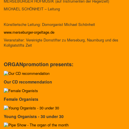
MERSEBURGER HOFMUSIK (auf Instrumenten der Regerzeit)
MICHAEL SCHÖNHEIT – Leitung
Künstlerische Leitung: Domorganist Michael Schönheit
www.merseburger-orgeltage.de
Veranstalter: Vereinigte Domstifter zu Merseburg, Naumburg und des
Kollgiatstifts Zeit
ORGANpromotion presents:
Our CD recommendation
Female Organists
Young Organists - 30 under 30