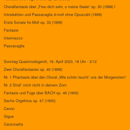
Choralfantasie über „Freu dich sehr, o meine Seele“ op. 30 (1898) l
Introduktion und Passacaglia d-moll ohne Opuszahl (1899)
Erste Sonate fis-Moll op. 33 (1899)
Fantasie
Intermezzo
Passacaglia
Sonntag Quasimodogeniti, 16. April 2023, 18 Uhr - 3/12
Zwei Choralfantasien op. 40 (1899):
Nr. 1 Phantasie über den Choral „Wie schön leucht’ uns der Morgenstern“
Nr. 2 Straf’ mich nicht in deinem Zorn
Fantasie und Fuge über BACH op. 46 (1900)
Sechs Orgeltrios op. 47 (1900):
Canon
Gigue
Canzonetta