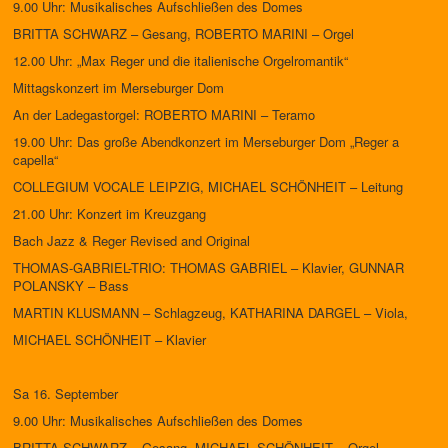
9.00 Uhr: Musikalisches Aufschließen des Domes
BRITTA SCHWARZ – Gesang, ROBERTO MARINI – Orgel
12.00 Uhr: „Max Reger und die italienische Orgelromantik“
Mittagskonzert im Merseburger Dom
An der Ladegastorgel: ROBERTO MARINI – Teramo
19.00 Uhr: Das große Abendkonzert im Merseburger Dom „Reger a
capella“
COLLEGIUM VOCALE LEIPZIG, MICHAEL SCHÖNHEIT – Leitung
21.00 Uhr: Konzert im Kreuzgang
Bach Jazz & Reger Revised and Original
THOMAS-GABRIEL-TRIO: THOMAS GABRIEL – Klavier, GUNNAR
POLANSKY – Bass
MARTIN KLUSMANN – Schlagzeug, KATHARINA DARGEL – Viola,
MICHAEL SCHÖNHEIT – Klavier
Sa 16. September
9.00 Uhr: Musikalisches Aufschließen des Domes
BRITTA SCHWARZ – Gesang, MICHAEL SCHÖNHEIT – Orgel