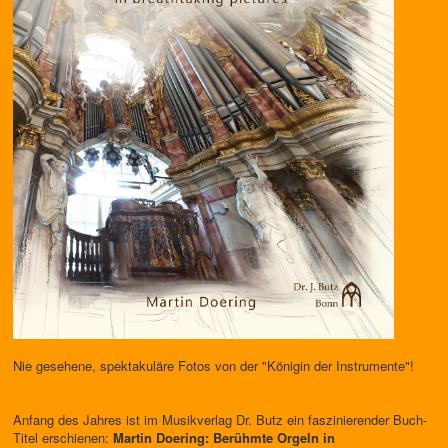
Nie gesehene, spektakuläre Fotos von der "Königin der Instrumente"!
Anfang des Jahres ist im Musikverlag Dr. Butz ein faszinierender Buch-
Titel erschienen:
Martin Doering: Berühmte Orgeln in