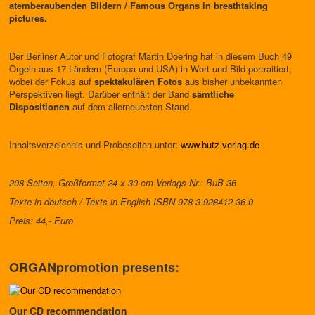
atemberaubenden Bildern / Famous Organs in breathtaking
pictures.
Der Berliner Autor und Fotograf Martin Doering hat in diesem Buch 49
Orgeln aus 17 Ländern (Europa und USA) in Wort und Bild portraitiert,
wobei der Fokus auf
spektakulären Fotos
aus bisher unbekannten
Perspektiven liegt. Darüber enthält der Band
sämtliche
Dispositionen
auf dem allerneuesten Stand.
Inhaltsverzeichnis und Probeseiten unter:
www.butz-verlag.de
208 Seiten, Großformat 24 x 30 cm Verlags-Nr.: BuB 36
Texte in deutsch / Texts in English ISBN 978-3-928412-36-0
Preis: 44,- Euro
ORGANpromotion presents:
Our CD recommendation