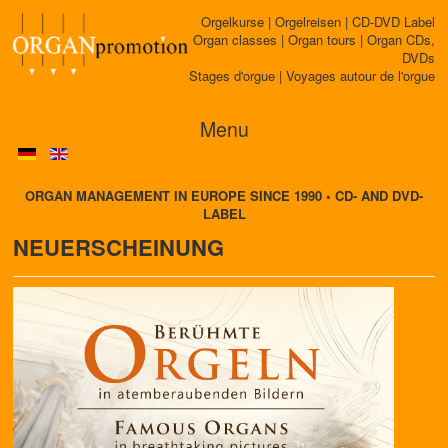
Orgelkurse | Orgelreisen | CD-DVD Label
Organ classes | Organ tours | Organ CDs,
DVDs
Stages d'orgue | Voyages autour de l'orgue
Menu
ORGAN MANAGEMENT IN EUROPE SINCE 1990 • CD- AND DVD-
LABEL
NEUERSCHEINUNG