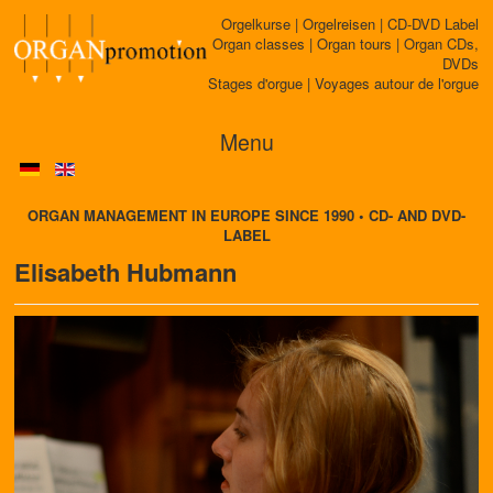
Orgelkurse | Orgelreisen | CD-DVD Label
Organ classes | Organ tours | Organ CDs,
DVDs
Stages d'orgue | Voyages autour de l'orgue
Menu
ORGAN MANAGEMENT IN EUROPE SINCE 1990 • CD- AND DVD-
LABEL
Elisabeth Hubmann