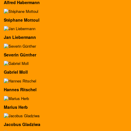
Alfred Habermann
Stéphane Mottoul
Jan Liebermann
Severin Günther
Gabriel Moll
Hannes Ritschel
Marius Herb
Jacobus Gladziwa