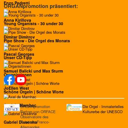
Enzo Pedretti
ORGANpromotion präsentiert:
Anna Kirillova
Young Organists - 30 under 30
Dimitar Dimitrov
Pipe Show - Die Orgel des Monats
Pascal Georges
Unser CD-Tipp
Samuel Balicki und Max Sturm
Organistinnen
JoEllen West
Schöne Orgeln | Schöne Worte
Axel de Marnhac
ORGANpromotion
Die Orgel - Immaterielles
Partner von ORFACE
Kulturerbe der UNESCO
Observatoire des
Relations Franco-
Gabriel Dissenha
Allemandes