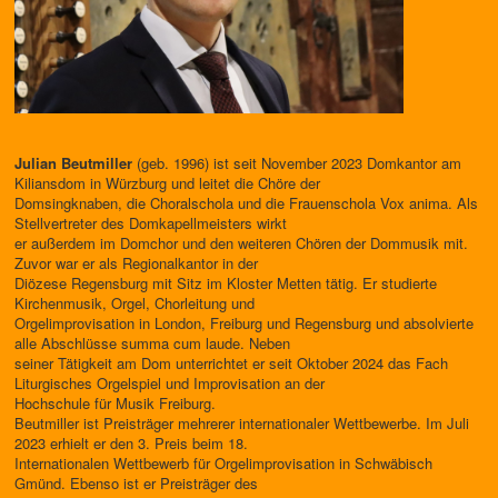
Julian Beutmiller
(geb. 1996) ist seit November 2023 Domkantor am
Kiliansdom in Würzburg und leitet die Chöre der
Domsingknaben, die Choralschola und die Frauenschola Vox anima. Als
Stellvertreter des Domkapellmeisters wirkt
er außerdem im Domchor und den weiteren Chören der Dommusik mit.
Zuvor war er als Regionalkantor in der
Diözese Regensburg mit Sitz im Kloster Metten tätig. Er studierte
Kirchenmusik, Orgel, Chorleitung und
Orgelimprovisation in London, Freiburg und Regensburg und absolvierte
alle Abschlüsse summa cum laude. Neben
seiner Tätigkeit am Dom unterrichtet er seit Oktober 2024 das Fach
Liturgisches Orgelspiel und Improvisation an der
Hochschule für Musik Freiburg.
Beutmiller ist Preisträger mehrerer internationaler Wettbewerbe. Im Juli
2023 erhielt er den 3. Preis beim 18.
Internationalen Wettbewerb für Orgelimprovisation in Schwäbisch
Gmünd. Ebenso ist er Preisträger des