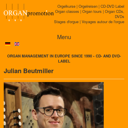
Orgelkurse | Orgelreisen | CD-DVD Label
Organ classes | Organ tours | Organ CDs,
DVDs
Stages d'orgue | Voyages autour de l'orgue
Menu
ORGAN MANAGEMENT IN EUROPE SINCE 1990 • CD- AND DVD-
LABEL
Julian Beutmiller