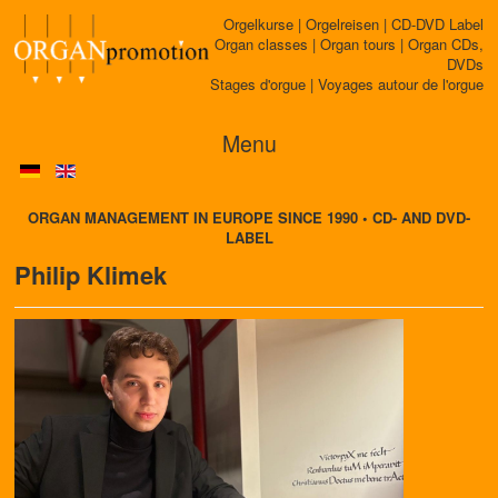
Orgelkurse | Orgelreisen | CD-DVD Label
Organ classes | Organ tours | Organ CDs,
DVDs
Stages d'orgue | Voyages autour de l'orgue
Menu
ORGAN MANAGEMENT IN EUROPE SINCE 1990 • CD- AND DVD-
LABEL
Philip Klimek