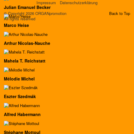
Impressum
Datenschutzerklärung
Julian Emanuel Becker
© Copyright 2026 ORGANpromotion
Back to Top
All rights reserved
Marco Heise
Arthur Nicolas-Nauche
Mahela T. Reichstatt
Mélodie Michel
Eszter Szedmák
Alfred Habermann
Stéphane Mottoul