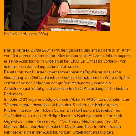
Philip Klimek (geb. 2004)
Philip Klimek
wurde 2004 in Witten geboren und erhielt bereits im Alter
von fünf Jahren seinen ersten Klavierunterricht. Mit zehn Jahren begann
er seine Ausbildung im Orgelspiel bei DKM Dr. Christian Vorbeck, von
dem er neun Jahre lang unterrichtet wurde.
Bereits mit zwölf Jahren übernahm er regelmäßig die musikalische
Gestaltung von Gottesdiensten in seiner Heimatpfarrei in Witten. Später
vertrat er seinen Lehrer an der großen Marienorgel, wurde als
Assistenzorganist tätig und absolvierte die C-Ausbildung im Erzbistum
Paderborn.
Im Jahr 2023 legte er erfolgreich sein Abitur in Witten ab und nahm zum
Wintersemester desselben Jahres das Studium der Katholischen
Kirchenmusik an der Robert Schumann Hochschule Düsseldorf auf.
Zusätzlich dazu studiert Philip Klimek im Bachelorstudium im Fach
Orgel-Solo in den Klassen von Prof. Thierry Mechler und Prof. Dr.
Markus Uhl an der Hochschule für Musik und Tanz in Köln. Zudem
befindet er sich in der Ausbildung zum Orgelsachverständigen.