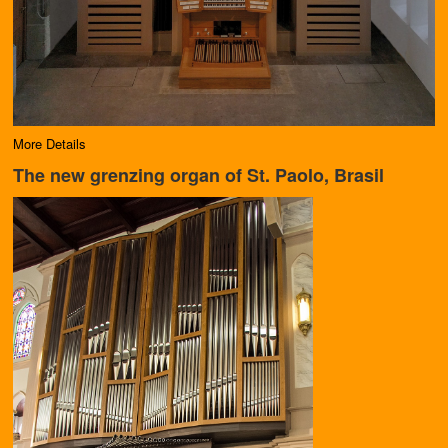
More Details
The new grenzing organ of St. Paolo, Brasil