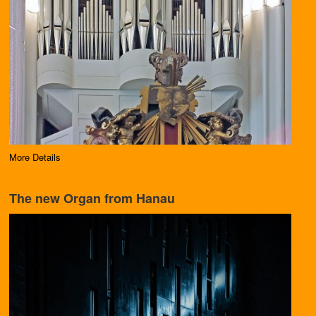
More Details
The new Organ from Hanau