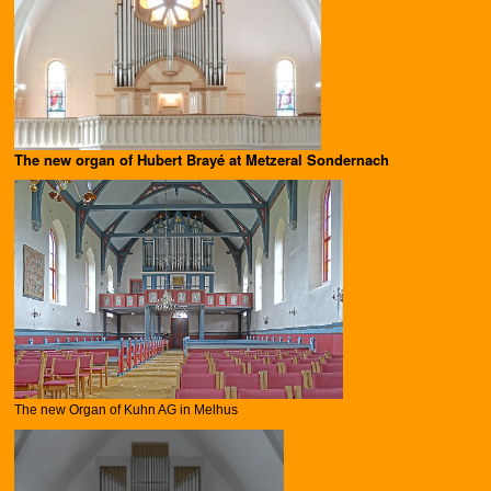
The new organ of Hubert Brayé at Metzeral Sondernach
The new Organ of Kuhn AG in Melhus