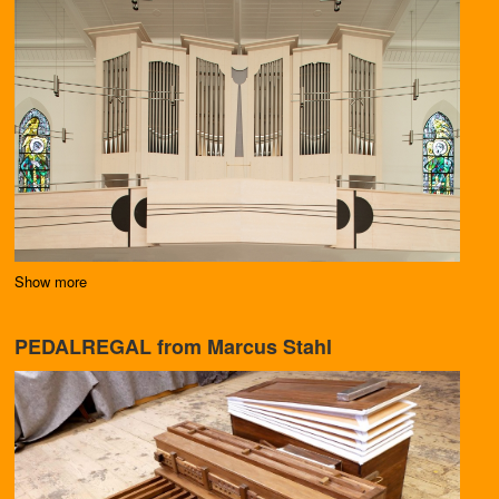
Show more
PEDALREGAL from Marcus Stahl