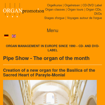
Orgelkurse | Orgelreisen | CD-DVD Label
Organ classes | Organ tours | Organ CDs,
DVDs
Stages d'orgue | Voyages autour de l'orgue
Menu
ORGAN MANAGEMENT IN EUROPE SINCE 1990 • CD- AND DVD-
LABEL
Pipe Show - The organ of the month
Creation of a new organ for the Basilica of the
Sacred Heart of Parayle-Monial