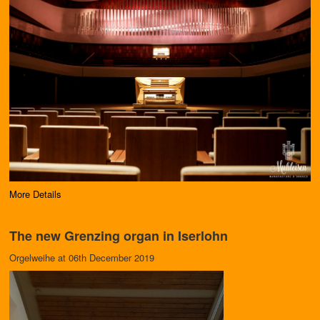
More Details
The new Grenzing organ in Iserlohn
Orgelweihe at 06th December 2019