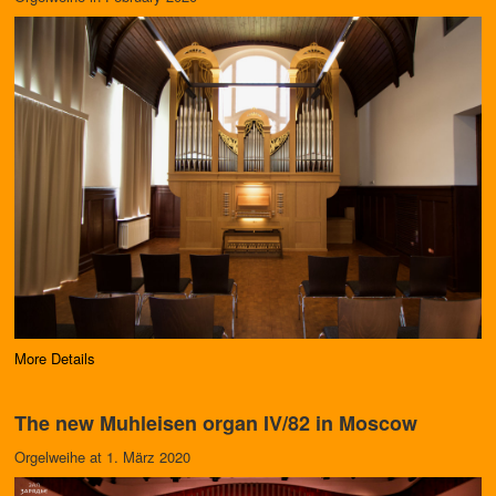
More Details
The new Muhleisen organ IV/82 in Moscow
Orgelweihe at 1. März 2020