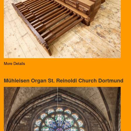
More Details
Mühleisen Organ St. Reinoldi Church Dortmund