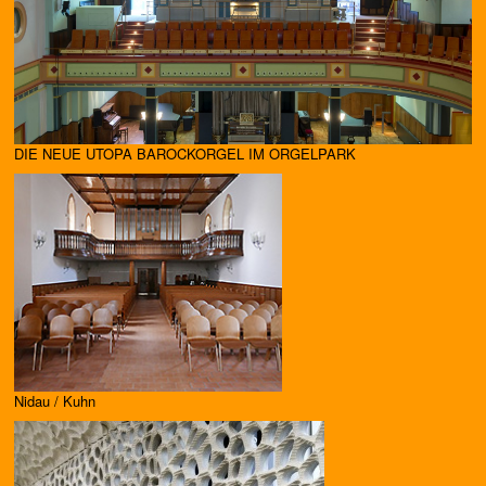
DIE NEUE UTOPA BAROCKORGEL IM ORGELPARK
Nidau / Kuhn