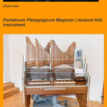
Show more
Portativum Pädagogicum Magnum | musical biId
instrument