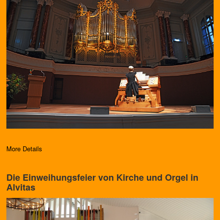
More Details
Die Einweihungsfeier von Kirche und Orgel in
Alvitas