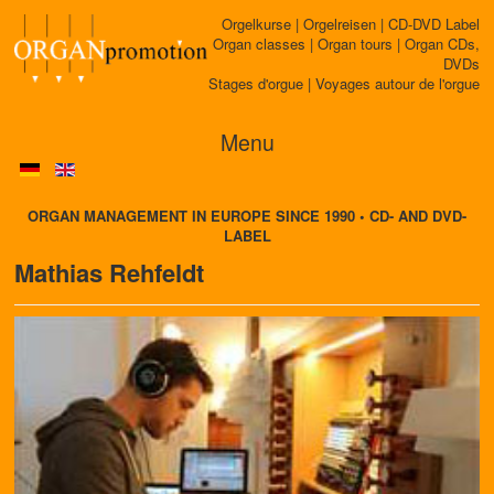
Orgelkurse | Orgelreisen | CD-DVD Label
Organ classes | Organ tours | Organ CDs,
DVDs
Stages d'orgue | Voyages autour de l'orgue
Menu
ORGAN MANAGEMENT IN EUROPE SINCE 1990 • CD- AND DVD-
LABEL
Mathias Rehfeldt